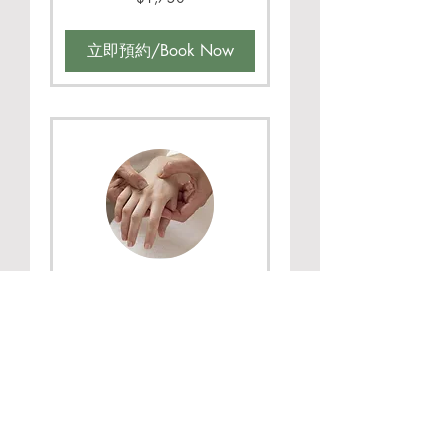
新
台
幣
立即預約/Book Now
淋巴引流按摩 Lymphatic
Drainage Massage
90mins
1 小時 30 分鐘
2,000
$2,000
新
台
幣