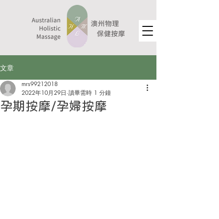
文章
mrs99212018
2022年10月29日
讀畢需時 1 分鐘
孕期按摩/孕婦按摩