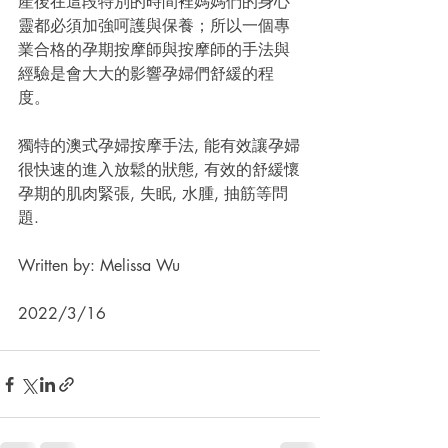
產後在這段特別的時間裡媽媽們的身心
靈都必須加強呵護與保養；所以一個專
業合格的孕期按摩師與按摩師的手法與
經驗是會大大的影響孕婦們舒緩的程
度。
獨特的澳式孕婦按摩手法, 能有效讓孕婦
很快速的進入放鬆的狀態, 有效的舒緩懷
孕期的肌肉緊張, 失眠, 水腫, 抽筋等問
題.
Written by: Melissa Wu                        
2022/3/16