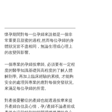
懷孕期間對每一位孕婦來說都是一個非
常重要且甜蜜的過程,然而每位孕婦的身
體狀況皆不盡相同，無論生理或心理上
的改變與影響。
一個專業的孕婦按摩師, 必須要有一定程
度的醫學知識基礎與高程度的了解人體
解剖學, 再加上臨床經驗的累積, 才能夠
安全的處理與專業的應對每個突發狀況, 
來滿足每位孕婦的所需。
對產後憂鬱症的產婦也能透過按摩來提
升產婦自信及心情，孕/產婦不論產前或