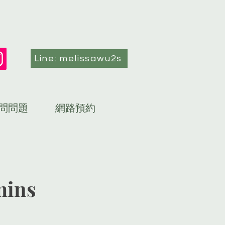
Line: melissawu2s
問問題
網路預約
ins