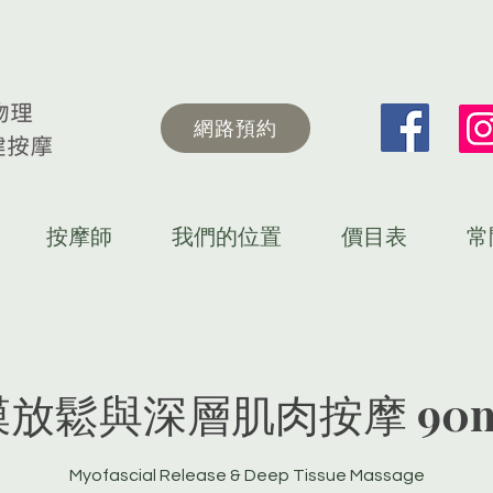
網路預約
按摩師
我們的位置
價目表
常
放鬆與深層肌肉按摩 90m
Myofascial Release & Deep Tissue Massage