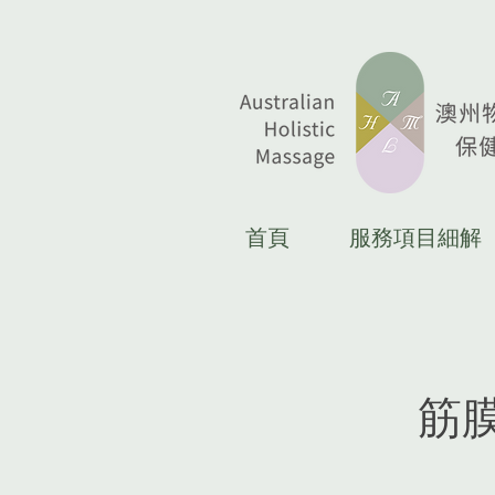
首頁
服務項目細解
筋膜